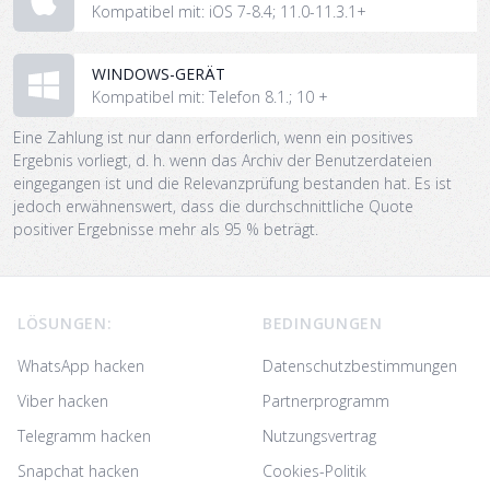
Kompatibel mit: iOS 7-8.4; 11.0-11.3.1+
WINDOWS-GERÄT
Kompatibel mit: Telefon 8.1.; 10 +
Eine Zahlung ist nur dann erforderlich, wenn ein positives
Ergebnis vorliegt, d. h. wenn das Archiv der Benutzerdateien
eingegangen ist und die Relevanzprüfung bestanden hat. Es ist
jedoch erwähnenswert, dass die durchschnittliche Quote
positiver Ergebnisse mehr als 95 % beträgt.
Footer
LÖSUNGEN:
BEDINGUNGEN
WhatsApp hacken
Datenschutzbestimmungen
Viber hacken
Partnerprogramm
Telegramm hacken
Nutzungsvertrag
Snapchat hacken
Cookies-Politik