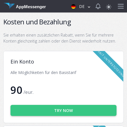
View notificat
DE
AppMessenger
Kosten und Bezahlung
Sie erhalten einen zusätzlichen Rabatt, wenn Sie für mehrere
Konten gleichzeitig zahlen oder den Dienst wiederholt nutzen.
24/7 UNTERSTÜTZUNG
Ein Konto
Alle Möglichkeiten für den Basistarif
90
/eur.
TRY NOW