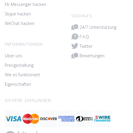
Fb Messenger hacken
Skype hacken
SOZIALES
WeChat hacken
24/7 Unterstützung
F.A.Q.
INFORMATIONEN
Twitter
Bewertungen
Über uns
Preisgestaltung
Wie es funktioniert
Eigenschaften
SICHERE ZAHLUNGEN