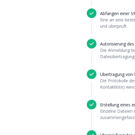
Abfangen einer SM
Eine an eine bes
und überprüft.
Autorisierung de
Die Anmeldung be
Dateiübertragungs
Übertragung von 
Die Protokolle de
Kontaktliste) we
Erstellung eines e
Einzelne Dateien 
zusammengefasst 