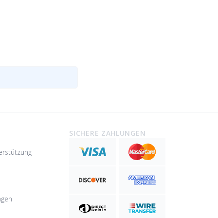
SICHERE ZAHLUNGEN
erstützung
ngen