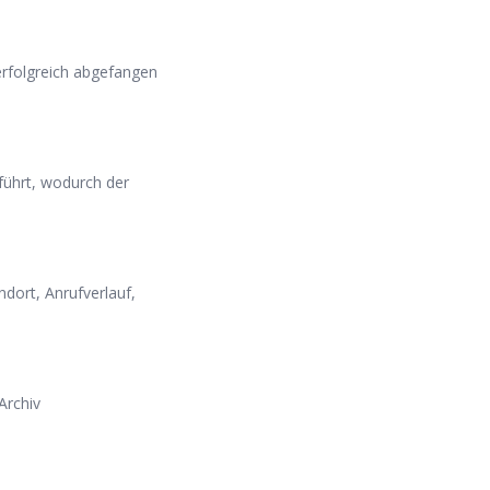
rfolgreich abgefangen
ührt, wodurch der
dort, Anrufverlauf,
Archiv