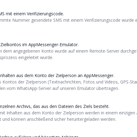
S mit einem Verifizierungscode.
timmte Nummer gesendete SMS mit einem Verifizierungscode wurde e
s Zielkontos im AppMessenger-Emulator.
i dem angegebenen Konto wurde auf einem Remote-Server durchgef
prozess eingeleitet wurde.
Inhalten aus dem Konto der Zielperson an AppMessenger.
s Kontos der Zielperson (Textnachrichten, Fotos und Videos, GPS-Stan
rden vom WhatsApp-Server auf unseren Emulator übertragen.
inzelnen Archivs, das aus den Dateien des Ziels besteht.
mit Inhalten aus dem Konto der Zielperson werden in einem einzigen 
und können anschließend sicher heruntergeladen werden.